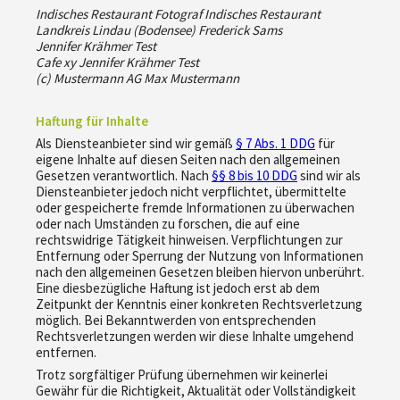
Indisches Restaurant Fotograf Indisches Restaurant
Landkreis Lindau (Bodensee) Frederick Sams
Jennifer Krähmer Test
Cafe xy Jennifer Krähmer Test
(c) Mustermann AG Max Mustermann
Haftung für Inhalte
Als Diensteanbieter sind wir gemäß
§ 7 Abs. 1 DDG
für
eigene Inhalte auf diesen Seiten nach den allgemeinen
Gesetzen verantwortlich. Nach
§§ 8 bis 10 DDG
sind wir als
Diensteanbieter jedoch nicht verpflichtet, übermittelte
oder gespeicherte fremde Informationen zu überwachen
oder nach Umständen zu forschen, die auf eine
rechtswidrige Tätigkeit hinweisen. Verpflichtungen zur
Entfernung oder Sperrung der Nutzung von Informationen
nach den allgemeinen Gesetzen bleiben hiervon unberührt.
Eine diesbezügliche Haftung ist jedoch erst ab dem
Zeitpunkt der Kenntnis einer konkreten Rechtsverletzung
möglich. Bei Bekanntwerden von entsprechenden
Rechtsverletzungen werden wir diese Inhalte umgehend
entfernen.
Trotz sorgfältiger Prüfung übernehmen wir keinerlei
Gewähr für die Richtigkeit, Aktualität oder Vollständigkeit