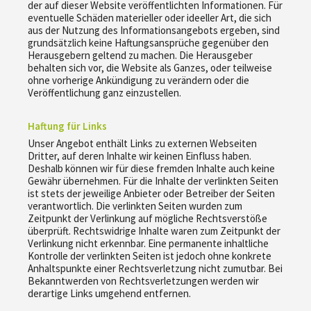
der auf dieser Website veröffentlichten Informationen. Für
eventuelle Schäden materieller oder ideeller Art, die sich
aus der Nutzung des Informationsangebots ergeben, sind
grundsätzlich keine Haftungsansprüche gegenüber den
Herausgebern geltend zu machen. Die Herausgeber
behalten sich vor, die Website als Ganzes, oder teilweise
ohne vorherige Ankündigung zu verändern oder die
Veröffentlichung ganz einzustellen.
Haftung für Links
Unser Angebot enthält Links zu externen Webseiten
Dritter, auf deren Inhalte wir keinen Einfluss haben.
Deshalb können wir für diese fremden Inhalte auch keine
Gewähr übernehmen. Für die Inhalte der verlinkten Seiten
ist stets der jeweilige Anbieter oder Betreiber der Seiten
verantwortlich. Die verlinkten Seiten wurden zum
Zeitpunkt der Verlinkung auf mögliche Rechtsverstöße
überprüft. Rechtswidrige Inhalte waren zum Zeitpunkt der
Verlinkung nicht erkennbar. Eine permanente inhaltliche
Kontrolle der verlinkten Seiten ist jedoch ohne konkrete
Anhaltspunkte einer Rechtsverletzung nicht zumutbar. Bei
Bekanntwerden von Rechtsverletzungen werden wir
derartige Links umgehend entfernen.