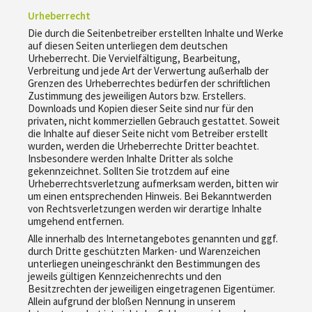
Urheberrecht
Die durch die Seitenbetreiber erstellten Inhalte und Werke
auf diesen Seiten unterliegen dem deutschen
Urheberrecht. Die Vervielfältigung, Bearbeitung,
Verbreitung und jede Art der Verwertung außerhalb der
Grenzen des Urheberrechtes bedürfen der schriftlichen
Zustimmung des jeweiligen Autors bzw. Erstellers.
Downloads und Kopien dieser Seite sind nur für den
privaten, nicht kommerziellen Gebrauch gestattet. Soweit
die Inhalte auf dieser Seite nicht vom Betreiber erstellt
wurden, werden die Urheberrechte Dritter beachtet.
Insbesondere werden Inhalte Dritter als solche
gekennzeichnet. Sollten Sie trotzdem auf eine
Urheberrechtsverletzung aufmerksam werden, bitten wir
um einen entsprechenden Hinweis. Bei Bekanntwerden
von Rechtsverletzungen werden wir derartige Inhalte
umgehend entfernen.
Alle innerhalb des Internetangebotes genannten und ggf.
durch Dritte geschützten Marken- und Warenzeichen
unterliegen uneingeschränkt den Bestimmungen des
jeweils gültigen Kennzeichenrechts und den
Besitzrechten der jeweiligen eingetragenen Eigentümer.
Allein aufgrund der bloßen Nennung in unserem