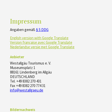
Impressum
Angaben gemäß
§ 5 DDG
English version with Google Translate
Version française avec Google Translate
Nederlandse versie met Google Translate
Anbieter
Westallgäu Tourismus e. V.
Museumsplatz 1
88161 Lindenberg im Allgäu
DEUTSCHLAND
Tel.
+49 8382 270 431
Fax +49 8382 270 774 31
info@westallgaeu.de
Bildernachweis