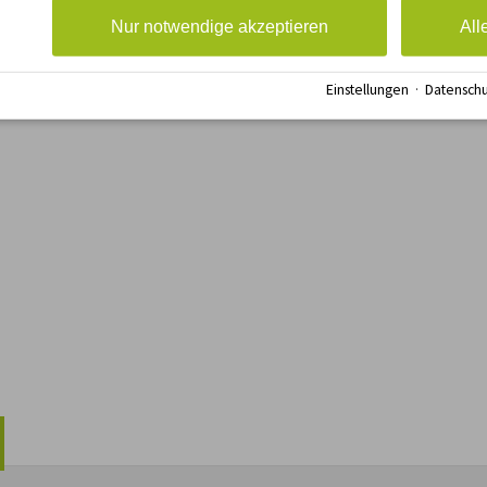
Nur notwendige akzeptieren
All
Einstellungen
·
Datenschu