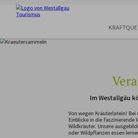
KRAFTQUE
Vera
Im Westallgäu kö
Von wegen Kräuterlatein! Bei
Einblicke in die faszinierende
Wildkräuter. Unsere ausgebild
oder Wildpflanzen essen lerne