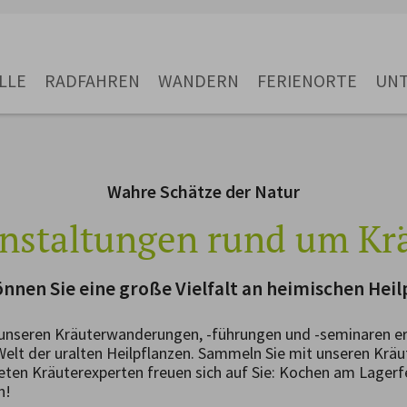
LLE
RADFAHREN
WANDERN
FERIENORTE
UN
Wahre Schätze der Natur
nstaltungen rund um Kr
nnen Sie eine große Vielfalt an heimischen Heil
 unseren Kräuterwanderungen, -führungen und -seminaren e
 Welt der uralten Heilpflanzen. Sammeln Sie mit unseren Krä
eten Kräuterexperten freuen sich auf Sie: Kochen am Lagerfe
n!