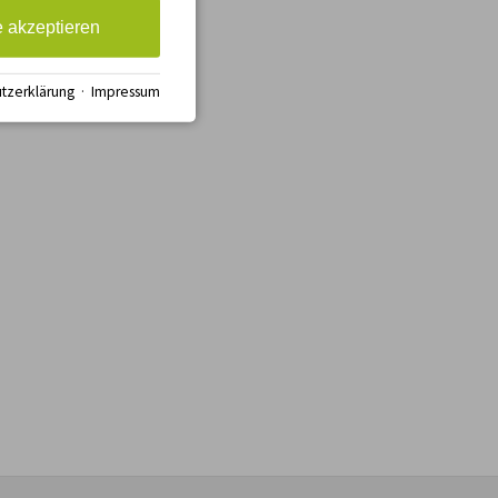
e akzeptieren
tzerklärung
·
Impressum