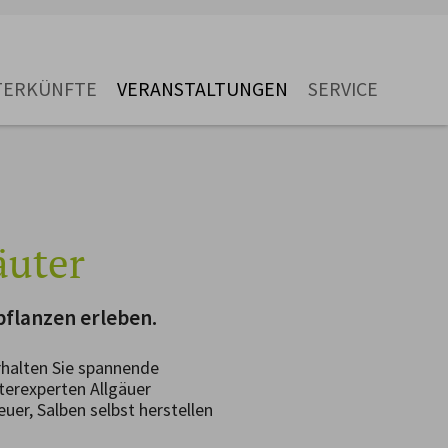
TERKÜNFTE
VERANSTALTUNGEN
SERVICE
äuter
pflanzen erleben.
rhalten Sie spannende
uterexperten Allgäuer
uer, Salben selbst herstellen