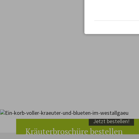
Jetzt bestellen!
Kräuterbroschüre bestellen