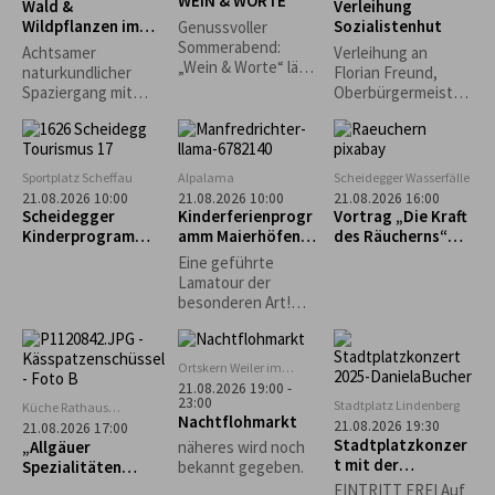
WEIN & WORTE
Goißler,
Wald &
Verleihung
Stubenmusik und
Wildpflanzen im
Sozialistenhut
Genussvoller
Schellengruppe.
Jahreslauf
Sommerabend:
Achtsamer
Verleihung an
„Wein & Worte“ lädt
naturkundlicher
Florian Freund,
erstmals in den
Spaziergang mit
Oberbürgermeister
Museumsgarten ein
Wald- und
der Stadt Augsburg
Kräuterpädagogin,
Pilzcoach (DGfM)
Dr. med. Helga
Sportplatz Scheffau
Alpalama
Scheidegger Wasserfälle
Wollmerstedt...
21.08.2026 10:00
21.08.2026 10:00
21.08.2026 16:00
Scheidegger
Kinderferienprogr
Vortrag „Die Kraft
Kinderprogramm:
amm Maierhöfen:
des Räucherns“
Intuitives
Alpalama Familien-
mit Leni Weber
Eine geführte
Bogenschießen für
Erlebniszeit
Lamatour der
Kinder
besonderen Art!
Mindestens 2
Familien Pro Familie
60 €.
Ortskern Weiler im
Allgäu
21.08.2026 19:00 -
23:00
Stadtplatz Lindenberg
Küche Rathaus
Nachtflohmarkt
Scheidegg
21.08.2026 19:30
21.08.2026 17:00
Stadtplatzkonzer
„Allgäuer
näheres wird noch
t mit der
Spezialitäten
bekannt gegeben.
Musikgruppe
selbst gemacht“ –
EINTRITT FREI Auf