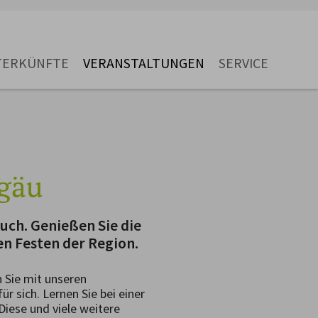
TERKÜNFTE
VERANSTALTUNGEN
SERVICE
lgäu
uch. Genießen Sie die
n Festen der Region.
 Sie mit unseren
r sich. Lernen Sie bei einer
iese und viele weitere