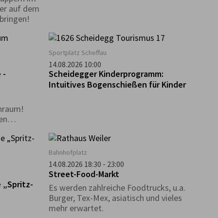
ler auf dem
tbringen!
Sportplatz Scheffau
14.08.2026 10:00
 -
Scheidegger Kinderprogramm:
Intuitives Bogenschießen für Kinder
nraum!
en
 die
els.
Bahnhofplatz
14.08.2026 18:30 - 23:00
Street-Food-Markt
 „Spritz-
Es werden zahlreiche Foodtrucks, u.a.
Burger, Tex-Mex, asiatisch und vieles
mehr erwartet.