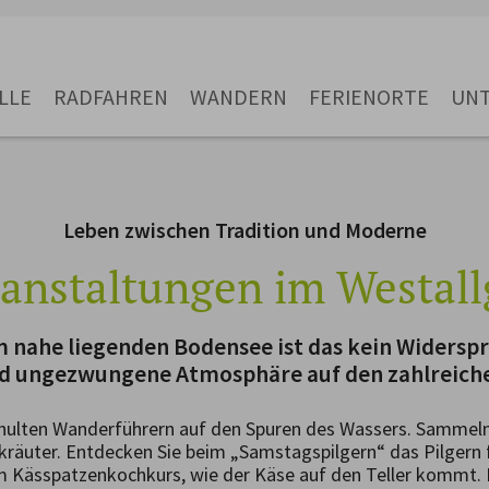
LLE
RADFAHREN
WANDERN
FERIENORTE
UN
Leben zwischen Tradition und Moderne
anstaltungen im Westal
 nahe liegenden Bodensee ist das kein Widerspr
nd ungezwungene Atmosphäre auf den zahlreiche
hulten Wanderführern auf den Spuren des Wassers. Sammeln
räuter. Entdecken Sie beim „Samstagspilgern“ das Pilgern fü
m Kässpatzenkochkurs, wie der Käse auf den Teller kommt. D