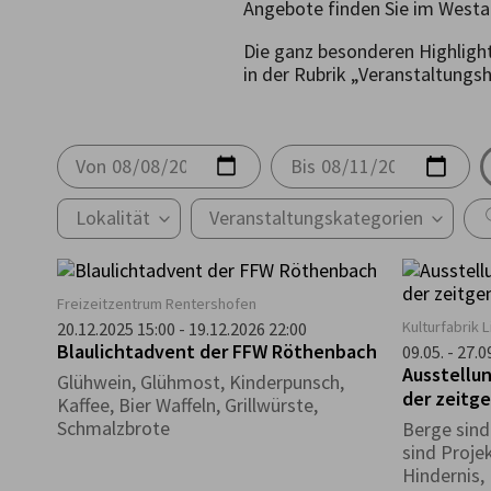
Angebote finden Sie im Westa
Die ganz besonderen Highligh
in der Rubrik „Veranstaltungs
Von
Bis
Lokalität
Veranstaltungskategorien
Freizeitzentrum Rentershofen
Kulturfabrik 
20.12.2025 15:00 - 19.12.2026 22:00
Blaulichtadvent der FFW Röthenbach
09.05. - 27.
Ausstellun
Glühwein, Glühmost, Kinderpunsch,
der zeitg
Kaffee, Bier Waffeln, Grillwürste,
Schmalzbrote
Berge sind
sind Proje
Hindernis,