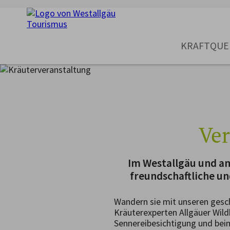
KRAFTQUE
Ver
Im Westallgäu und am
freundschaftliche u
Wandern sie mit unseren gesc
Kräuterexperten Allgäuer Wildk
Sennereibesichtigung und bei