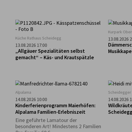
Kurpark Ober
Küche Rathaus Scheidegg
13.08.2026 2
Dämmersc
13.08.2026 17:00
„Allgäuer Spezialitäten selbst
Musikkape
gemacht“ – Käs- und Krautspätzle
Alpalama
Scheidegger 
14.08.2026 10:00
14.08.2026 1
Kinderferienprogramm Maierhöfen:
Wildkräute
Alpalama Familien-Erlebniszeit
Scheidegg
Eine geführte Lamatour der
besonderen Art! Mindestens 2 Familien