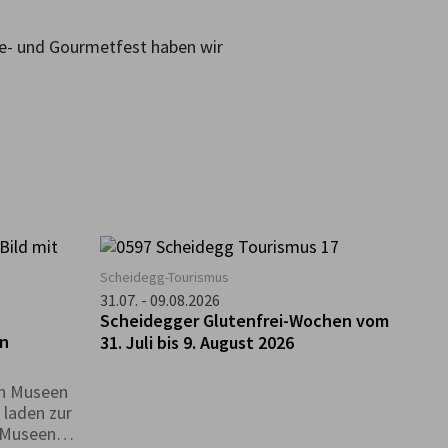
se- und Gourmetfest haben wir
Scheidegg-Tourismus
g
31.07. - 09.08.2026
Scheidegger Glutenfrei-Wochen vom
en
31. Juli bis 9. August 2026
en Museen
 laden zur
n Museen