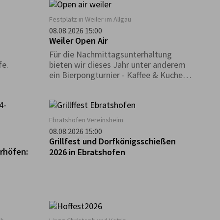
Festplatz in Weiler im Allgäu
08.08.2026 15:00
Weiler Open Air
.
Für die Nachmittagsunterhaltung
fe.
bieten wir dieses Jahr unter anderem
ein Bierpongturnier - Kaffee & Kuchen -
Weinlaube - Kinderprogramm - uvm. an.
Ebratshofen Vereinsheim
08.08.2026 15:00
Grillfest und Dorfkönigsschießen
rhöfen:
2026 in Ebratshofen