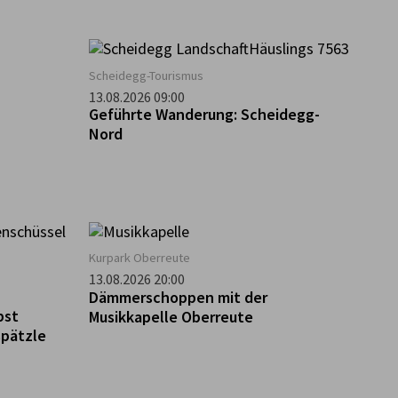
Scheidegg-Tourismus
13.08.2026 09:00
Geführte Wanderung: Scheidegg-
Nord
Kurpark Oberreute
13.08.2026 20:00
Dämmerschoppen mit der
bst
Musikkapelle Oberreute
spätzle