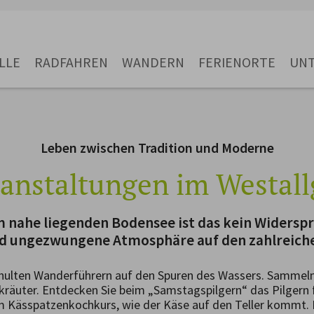
LLE
RADFAHREN
WANDERN
FERIENORTE
UN
Leben zwischen Tradition und Moderne
anstaltungen im Westal
 nahe liegenden Bodensee ist das kein Widerspr
nd ungezwungene Atmosphäre auf den zahlreiche
hulten Wanderführern auf den Spuren des Wassers. Sammeln
räuter. Entdecken Sie beim „Samstagspilgern“ das Pilgern fü
m Kässpatzenkochkurs, wie der Käse auf den Teller kommt. D