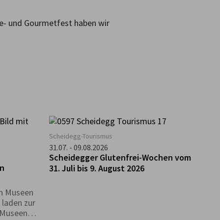
se- und Gourmetfest haben wir
Scheidegg-Tourismus
g
31.07. - 09.08.2026
Scheidegger Glutenfrei-Wochen vom
en
31. Juli bis 9. August 2026
en Museen
 laden zur
n Museen