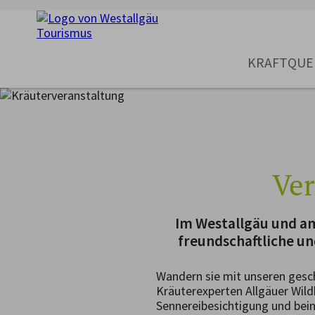
KRAFTQUE
Ver
Im Westallgäu und am
freundschaftliche u
Wandern sie mit unseren gesc
Kräuterexperten Allgäuer Wildk
Sennereibesichtigung und bei