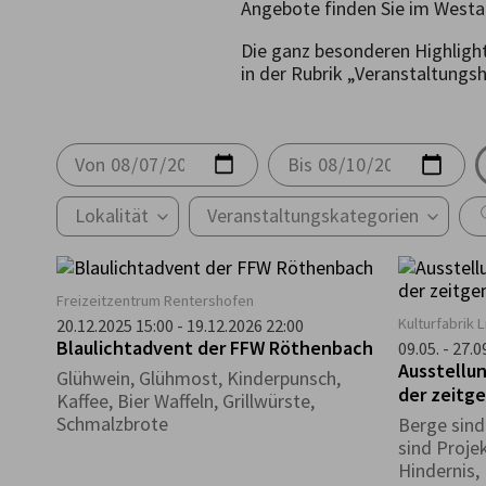
Angebote finden Sie im Westa
Die ganz besonderen Highligh
in der Rubrik „Veranstaltungs
Von
Bis
Lokalität
Veranstaltungskategorien
Freizeitzentrum Rentershofen
Kulturfabrik 
20.12.2025 15:00 - 19.12.2026 22:00
Blaulichtadvent der FFW Röthenbach
09.05. - 27.
Ausstellun
Glühwein, Glühmost, Kinderpunsch,
der zeitg
Kaffee, Bier Waffeln, Grillwürste,
Schmalzbrote
Berge sind
sind Proje
Hindernis,