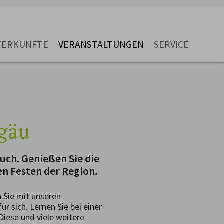
TERKÜNFTE
VERANSTALTUNGEN
SERVICE
lgäu
uch. Genießen Sie die
n Festen der Region.
 Sie mit unseren
r sich. Lernen Sie bei einer
iese und viele weitere