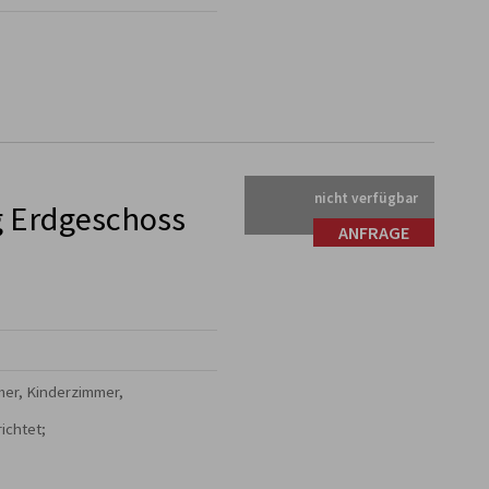
nicht verfügbar
 Erdgeschoss
ANFRAGE
er, Kinderzimmer,

chtet;
