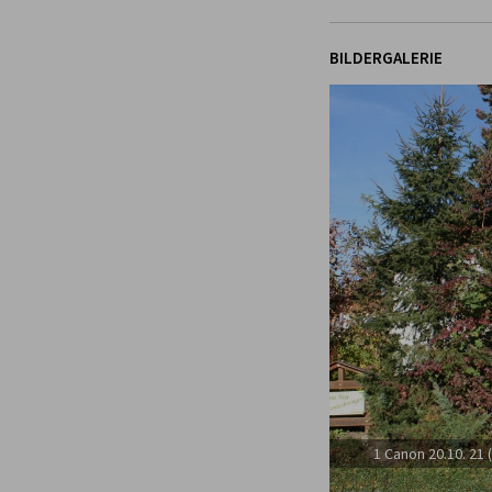
BILDERGALERIE
1 Canon 20.10. 21 