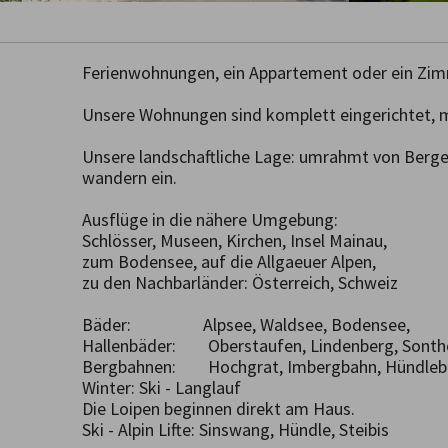
Ferienwohnungen, ein Appartement oder ein Zimme
Unsere Wohnungen sind komplett eingerichtet, m
Unsere landschaftliche Lage: umrahmt von Berge
wandern ein. 

Ausflüge in die nähere Umgebung:

Schlösser, Museen, Kirchen, Insel Mainau, 

zum Bodensee, auf die Allgaeuer Alpen,

zu den Nachbarländer: Österreich, Schweiz

Bäder:                  Alpsee, Waldsee, Bodensee, 

Hallenbäder:        Oberstaufen, Lindenberg, Sonth
Bergbahnen:        Hochgrat, Imbergbahn, Hündleb
Winter: Ski - Langlauf 

Die Loipen beginnen direkt am Haus.

Ski - Alpin Lifte: Sinswang, Hündle, Steibis