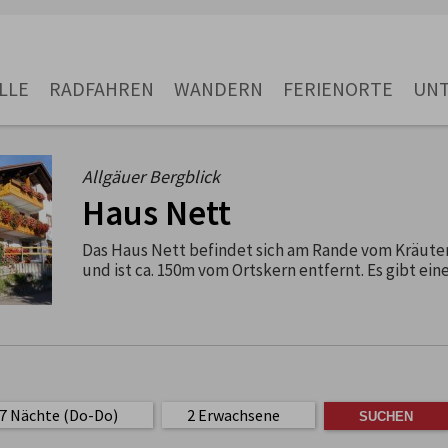
LLE
RADFAHREN
WANDERN
FERIENORTE
UN
Allgäuer Bergblick
Haus Nett
Das Haus Nett befindet sich am Rande vom Kräuterdo
und ist ca. 150m vom Ortskern entfernt. Es gibt ei
, 7 Nächte (Do-Do)
2 Erwachsene