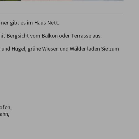
r gibt es im Haus Nett.    

it Bergsicht vom Balkon oder Terrasse aus.

 und Hügel, grüne Wiesen und Wälder laden Sie zum 
ofen,

ahn,
