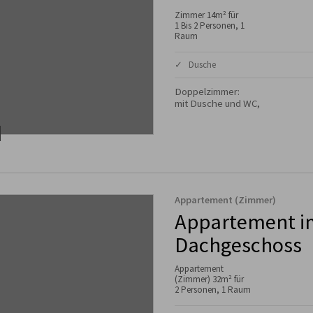
Zimmer 14m² für
1 Bis 2 Personen, 1
Raum
✓ Dusche
Doppelzimmer:

mit Dusche und WC,
Appartement (Zimmer)
Appartement i
Dachgeschoss
Appartement
(Zimmer) 32m² für
2 Personen, 1 Raum