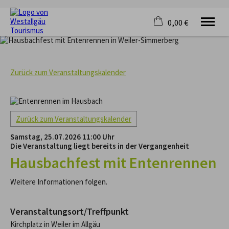
0,00 €
×
KRAFTQUELLE
Warenkorb ist leer
RADFAHREN
Zurück zum Veranstaltungskalender
WANDERN
FERIENORTE
UNTERKÜNFTE
VERANSTALTUNGEN
Zurück zum Veranstaltungskalender
SERVICE
Samstag, 25.07.2026 11:00 Uhr
Die Veranstaltung liegt bereits in der Vergangenheit
Hausbachfest mit Entenrennen
Weitere Informationen folgen.
Veranstaltungsort/Treffpunkt
Kirchplatz in Weiler im Allgäu