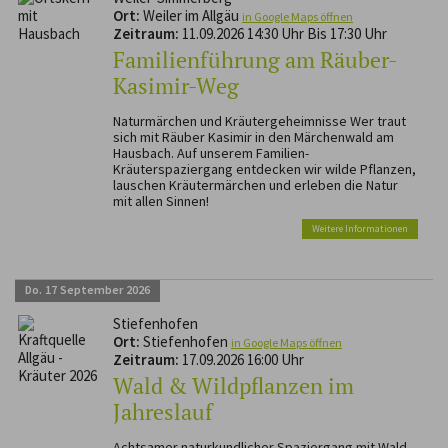
Ort:
Weiler im Allgäu
in Google Maps öffnen
Zeitraum:
11.09.2026 14:30 Uhr Bis 17:30 Uhr
Familienführung am Räuber-
Kasimir-Weg
Naturmärchen und Kräutergeheimnisse Wer traut
sich mit Räuber Kasimir in den Märchenwald am
Hausbach. Auf unserem Familien-
Kräuterspaziergang entdecken wir wilde Pflanzen,
lauschen Kräutermärchen und erleben die Natur
mit allen Sinnen!
Weitere Informationen
Do.
17
September
2026
Stiefenhofen
Ort:
Stiefenhofen
in Google Maps öffnen
Zeitraum:
17.09.2026 16:00 Uhr
Wald & Wildpflanzen im
Jahreslauf
Achtsamer naturkundlicher Spaziergang mit Wald-