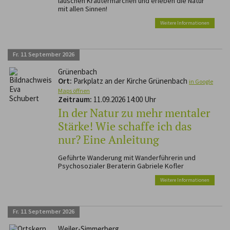
lauschen Kräutermärchen und erleben die Natur
mit allen Sinnen!
Weitere Informationen
Fr.
11
September
2026
Grünenbach
Ort:
Parkplatz an der Kirche Grünenbach
in Google
Maps öffnen
Zeitraum:
11.09.2026 14:00 Uhr
In der Natur zu mehr mentaler
Stärke! Wie schaffe ich das
nur? Eine Anleitung
Geführte Wanderung mit Wanderführerin und
Psychosozialer Beraterin Gabriele Kofler
Weitere Informationen
Fr.
11
September
2026
Weiler-Simmerberg