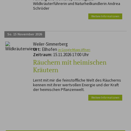
Wildkräuterführerin und Naturheilkundlerin Andrea
Schröder
Weitere Informationen
So.
15
November
2026
Weiler-Simmerberg
Ort:
Ellhofen
in Google Maps öffnen
Zeitraum:
15.11.2026 17:00 Uhr
Räuchern mit heimischen
Kräutern
Lernt mit mir die feinstoffliche Welt des Räucherns
kennen mit ihrer wertvollen Energie und der Kraft
der heimischen Pflanzenwelt.
Weitere Informationen