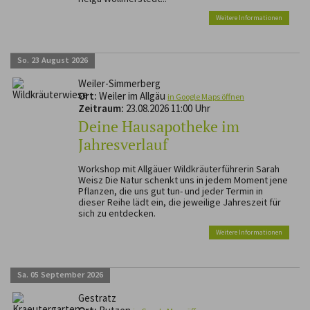
Weitere Informationen
So.
23
August
2026
Weiler-Simmerberg
Ort:
Weiler im Allgäu
in Google Maps öffnen
Zeitraum:
23.08.2026 11:00 Uhr
Deine Hausapotheke im
Jahresverlauf
Workshop mit Allgäuer Wildkräuterführerin Sarah
Weisz Die Natur schenkt uns in jedem Moment jene
Pflanzen, die uns gut tun- und jeder Termin in
dieser Reihe lädt ein, die jeweilige Jahreszeit für
sich zu entdecken.
Weitere Informationen
Sa.
05
September
2026
Gestratz