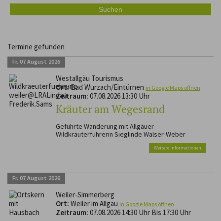
Termine gefunden
Fr.
07
August
2026
Westallgäu Tourismus
Ort:
Bad Wurzach/Eintürnen
in Google Maps öffnen
Zeitraum:
07.08.2026 13:30 Uhr
Kräuter am Wegesrand
Geführte Wanderung mit Allgäuer
Wildkräuterführerin Sieglinde Walser-Weber
Weitere Informationen
Fr.
07
August
2026
Weiler-Simmerberg
Ort:
Weiler im Allgäu
in Google Maps öffnen
Zeitraum:
07.08.2026 14:30 Uhr Bis 17:30 Uhr