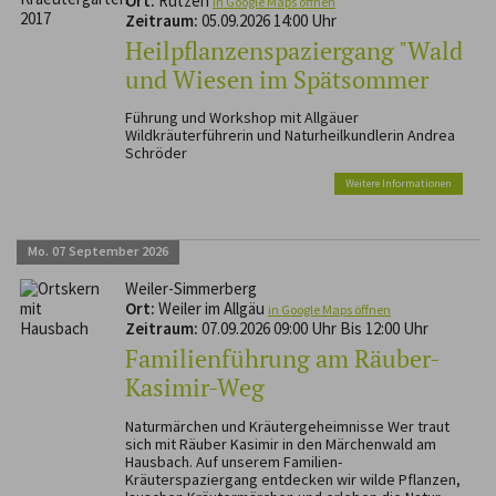
Ort:
Rutzen
in Google Maps öffnen
Zeitraum:
05.09.2026 14:00 Uhr
Heilpflanzenspaziergang "Wald
und Wiesen im Spätsommer
Führung und Workshop mit Allgäuer
Wildkräuterführerin und Naturheilkundlerin Andrea
Schröder
Weitere Informationen
Mo.
07
September
2026
Weiler-Simmerberg
Ort:
Weiler im Allgäu
in Google Maps öffnen
Zeitraum:
07.09.2026 09:00 Uhr Bis 12:00 Uhr
Familienführung am Räuber-
Kasimir-Weg
Naturmärchen und Kräutergeheimnisse Wer traut
sich mit Räuber Kasimir in den Märchenwald am
Hausbach. Auf unserem Familien-
Kräuterspaziergang entdecken wir wilde Pflanzen,