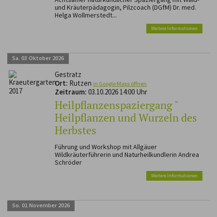
und Kräuterpädagogin, Pilzcoach (DGfM) Dr. med.
Helga Wollmerstedt...
Weitere Informationen
Sa.
03
Oktober
2026
Gestratz
Ort:
Rutzen
in Google Maps öffnen
Zeitraum:
03.10.2026 14:00 Uhr
Heilpflanzenspaziergang "
Heilpflanzen und Wurzeln des
Herbstes
Führung und Workshop mit Allgäuer
Wildkräuterführerin und Naturheilkundlerin Andrea
Schröder
Weitere Informationen
So.
01
November
2026