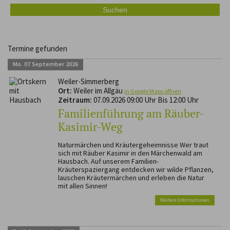
Termine gefunden
Mo.
07
September
2026
Weiler-Simmerberg
Ort:
Weiler im Allgäu
in Google Maps öffnen
Zeitraum:
07.09.2026 09:00 Uhr Bis 12:00 Uhr
Familienführung am Räuber-
Kasimir-Weg
Naturmärchen und Kräutergeheimnisse Wer traut
sich mit Räuber Kasimir in den Märchenwald am
Hausbach. Auf unserem Familien-
Kräuterspaziergang entdecken wir wilde Pflanzen,
lauschen Kräutermärchen und erleben die Natur
mit allen Sinnen!
Weitere Informationen