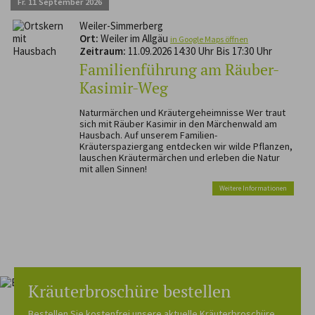
Fr.
11
September
2026
Weiler-Simmerberg
Ort:
Weiler im Allgäu
in Google Maps öffnen
Zeitraum:
11.09.2026 14:30 Uhr Bis 17:30 Uhr
Familienführung am Räuber-
Kasimir-Weg
Naturmärchen und Kräutergeheimnisse Wer traut
sich mit Räuber Kasimir in den Märchenwald am
Hausbach. Auf unserem Familien-
Kräuterspaziergang entdecken wir wilde Pflanzen,
lauschen Kräutermärchen und erleben die Natur
mit allen Sinnen!
Weitere Informationen
Kräuterbroschüre bestellen
Bestellen Sie kostenfrei unsere aktuelle Kräuterbroschüre.