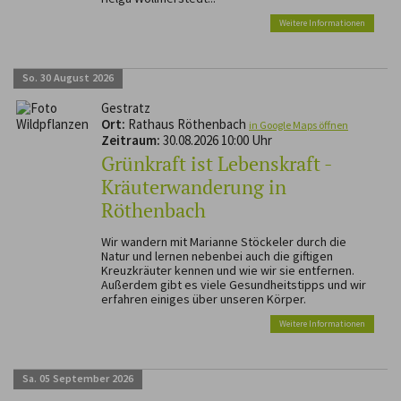
Weitere Informationen
So.
30
August
2026
Gestratz
Ort:
Rathaus Röthenbach
in Google Maps öffnen
Zeitraum:
30.08.2026 10:00 Uhr
Grünkraft ist Lebenskraft -
Kräuterwanderung in
Röthenbach
Wir wandern mit Marianne Stöckeler durch die
Natur und lernen nebenbei auch die giftigen
Kreuzkräuter kennen und wie wir sie entfernen.
Außerdem gibt es viele Gesundheitstipps und wir
erfahren einiges über unseren Körper.
Weitere Informationen
Sa.
05
September
2026