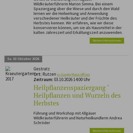
Wildkräuterführerin Marion Simma. Bei einem
Spaziergang über die Wiese und durch den Wald
lernen wir die Heilwirkung und Anwendung
verschiedener Heilkräuter und der Früchte des
Herbstes kennen. Wir erfahren, wie wir diese
konservieren können, um sie als Hausmittel in der
kalten Jahreszeit und Erkältungszeit anzuwenden.
Weitere Informationen
Sa.
03
Oktober
2026
Gestratz
Ort:
Rutzen
in Google Maps öffnen
Zeitraum:
03.10.2026 14:00 Uhr
Heilpflanzenspaziergang "
Heilpflanzen und Wurzeln des
Herbstes
Führung und Workshop mit Allgäuer
Wildkräuterführerin und Naturheilkundlerin Andrea
Schröder
Weitere Informationen