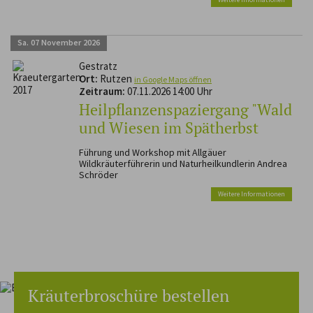
Sa.
07
November
2026
Gestratz
Ort:
Rutzen
in Google Maps öffnen
Zeitraum:
07.11.2026 14:00 Uhr
Heilpflanzenspaziergang "Wald
und Wiesen im Spätherbst
Führung und Workshop mit Allgäuer
Wildkräuterführerin und Naturheilkundlerin Andrea
Schröder
Weitere Informationen
Kräuterbroschüre bestellen