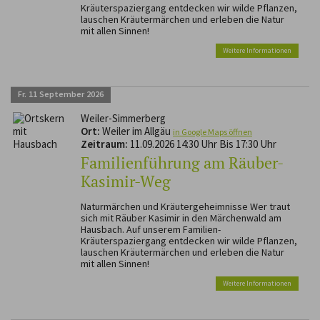
Kräuterspaziergang entdecken wir wilde Pflanzen,
lauschen Kräutermärchen und erleben die Natur
mit allen Sinnen!
Weitere Informationen
Fr.
11
September
2026
Weiler-Simmerberg
Ort:
Weiler im Allgäu
in Google Maps öffnen
Zeitraum:
11.09.2026 14:30 Uhr Bis 17:30 Uhr
Familienführung am Räuber-
Kasimir-Weg
Naturmärchen und Kräutergeheimnisse Wer traut
sich mit Räuber Kasimir in den Märchenwald am
Hausbach. Auf unserem Familien-
Kräuterspaziergang entdecken wir wilde Pflanzen,
lauschen Kräutermärchen und erleben die Natur
mit allen Sinnen!
Weitere Informationen