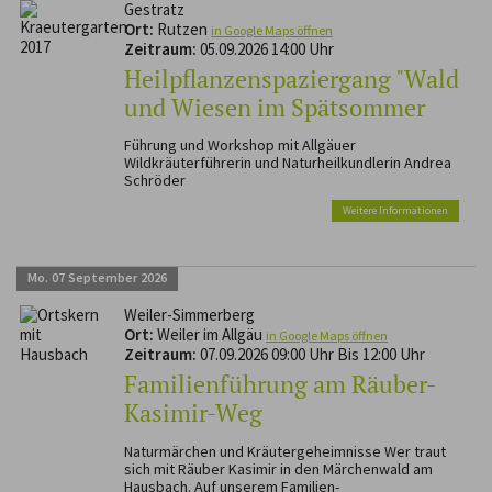
Gestratz
Ort:
Rutzen
in Google Maps öffnen
Zeitraum:
05.09.2026 14:00 Uhr
Heilpflanzenspaziergang "Wald
und Wiesen im Spätsommer
Führung und Workshop mit Allgäuer
Wildkräuterführerin und Naturheilkundlerin Andrea
Schröder
Weitere Informationen
Mo.
07
September
2026
Weiler-Simmerberg
Ort:
Weiler im Allgäu
in Google Maps öffnen
Zeitraum:
07.09.2026 09:00 Uhr Bis 12:00 Uhr
Familienführung am Räuber-
Kasimir-Weg
Naturmärchen und Kräutergeheimnisse Wer traut
sich mit Räuber Kasimir in den Märchenwald am
Hausbach. Auf unserem Familien-