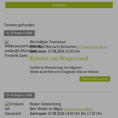
Termine gefunden
Fr.
07
August
2026
Westallgäu Tourismus
Ort:
Bad Wurzach/Eintürnen
in Google Maps öffnen
Zeitraum:
07.08.2026 13:30 Uhr
Kräuter am Wegesrand
Geführte Wanderung mit Allgäuer
Wildkräuterführerin Sieglinde Walser-Weber
Weitere Informationen
Fr.
07
August
2026
Weiler-Simmerberg
Ort:
Weiler im Allgäu
in Google Maps öffnen
Zeitraum:
07.08.2026 14:30 Uhr Bis 17:30 Uhr