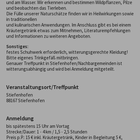
und am Wasser. Wir erkennen und bestimmen Wildpflanzen, Pilze
und beobachten das Tierleben.
Die Fülle unserer Naturschätze finden wir in Heilwirkungen sowie
in traditionellen
und kulinarischen Anwendungen. Im Anschluss gibt es bei einem
Kräutergetränk etwas zum Mitnehmen, Literaturempfehlungen
und Informationen zu weiteren Angeboten.
Sonstiges:
festes Schuhwerk erforderlich, witterungsgerechte Kleidung!
Bitte eigenes Trinkgefäß mitbringen.
Genauer Treffpunkt in Stiefenhofen/Nachbargemeinden ist
witterungsabhängig und wird bei Anmeldung mitgeteilt.
Veranstaltungsort/Treffpunkt
Stiefenhofen
88167 Stiefenhofen
Anmeldung
bis spätestens 15 Uhr am Vortag
Strecke/Dauer: 1 - 4 km / 1,5 - 2,5 Stunden
Preis p.P.: 15 € inkl. Kräutergetränk, Kinder in Begleitung 5 €,