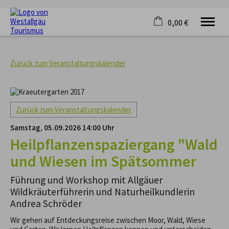
0,00 €
×
KRAFTQUELLE
Warenkorb ist leer
RADFAHREN
Zurück zum Veranstaltungskalender
WANDERN
FERIENORTE
UNTERKÜNFTE
Zurück zum Veranstaltungskalender
VERANSTALTUNGEN
SERVICE
Samstag, 05.09.2026 14:00 Uhr
Heilpflanzenspaziergang "Wald
und Wiesen im Spätsommer
Führung und Workshop mit Allgäuer
Wildkräuterführerin und Naturheilkundlerin
Andrea Schröder
Wir gehen auf Entdeckungsreise zwischen Moor, Wald, Wiese