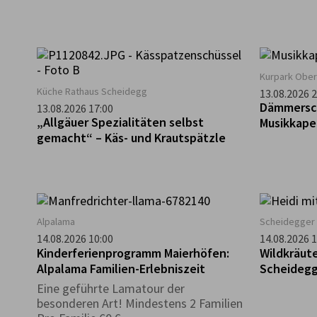
Kurpark Ober
Küche Rathaus Scheidegg
13.08.2026 2
Dämmersc
13.08.2026 17:00
„Allgäuer Spezialitäten selbst
Musikkape
gemacht“ – Käs- und Krautspätzle
Alpalama
Scheidegger 
14.08.2026 10:00
14.08.2026 1
Kinderferienprogramm Maierhöfen:
Wildkräute
Alpalama Familien-Erlebniszeit
Scheidegg
Eine geführte Lamatour der
besonderen Art! Mindestens 2 Familien