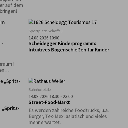
ler auf dem
tbringen!
Sportplatz Scheffau
14.08.2026 10:00
 -
Scheidegger Kinderprogramm:
Intuitives Bogenschießen für Kinder
nraum!
en
 die
els.
Bahnhofplatz
14.08.2026 18:30 - 23:00
Street-Food-Markt
 „Spritz-
Es werden zahlreiche Foodtrucks, u.a.
Burger, Tex-Mex, asiatisch und vieles
mehr erwartet.