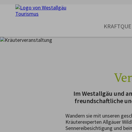
KRAFTQUE
Ver
Im Westallgäu und am
freundschaftliche u
Wandern sie mit unseren gesc
Kräuterexperten Allgäuer Wildk
Sennereibesichtigung und bei