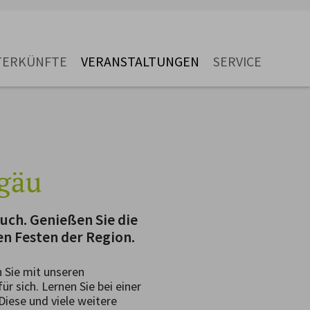
TERKÜNFTE
VERANSTALTUNGEN
SERVICE
lgäu
uch. Genießen Sie die
n Festen der Region.
 Sie mit unseren
r sich. Lernen Sie bei einer
iese und viele weitere