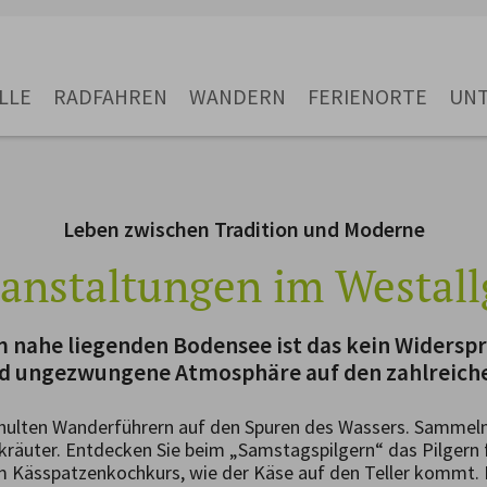
LLE
RADFAHREN
WANDERN
FERIENORTE
UN
Leben zwischen Tradition und Moderne
anstaltungen im Westal
 nahe liegenden Bodensee ist das kein Widerspr
nd ungezwungene Atmosphäre auf den zahlreiche
hulten Wanderführern auf den Spuren des Wassers. Sammeln
räuter. Entdecken Sie beim „Samstagspilgern“ das Pilgern fü
m Kässpatzenkochkurs, wie der Käse auf den Teller kommt. D