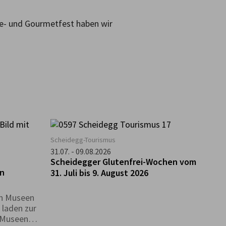
se- und Gourmetfest haben wir
Scheidegg-Tourismus
g
31.07. - 09.08.2026
Scheidegger Glutenfrei-Wochen vom
en
31. Juli bis 9. August 2026
en Museen
 laden zur
n Museen