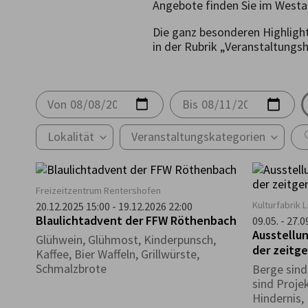
Angebote finden Sie im Westa
Die ganz besonderen Highligh
in der Rubrik „Veranstaltungs
Von
Bis
Lokalität
Veranstaltungskategorien
Freizeitzentrum Rentershofen
Kulturfabrik 
20.12.2025 15:00 - 19.12.2026 22:00
Blaulichtadvent der FFW Röthenbach
09.05. - 27.
Ausstellun
Glühwein, Glühmost, Kinderpunsch,
der zeitg
Kaffee, Bier Waffeln, Grillwürste,
Schmalzbrote
Berge sind
sind Proje
Hindernis,