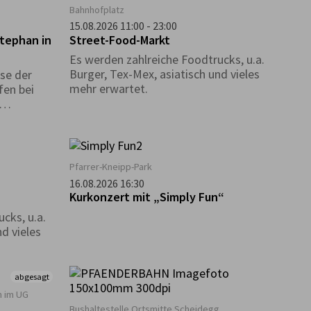
Bahnhofplatz
15.08.2026 11:00 - 23:00
Stephan in
Street-Food-Markt
Es werden zahlreiche Foodtrucks, u.a.
Burger, Tex-Mex, asiatisch und vieles
se der
mehr erwartet.
fen bei
Pfarrer-Kneipp-Park
16.08.2026 16:30
Kurkonzert mit „Simply Fun“
cks, u.a.
d vieles
abgesagt
 im UG
Bushaltestelle Ortsmitte Scheidegg