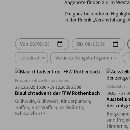
Angebote finden Sie im Westa
Die ganz besonderen Highligh
in der Rubrik „Veranstaltungs
Von
Bis
Lokalität
Veranstaltungskategorien
Freizeitzentrum Rentershofen
Kulturfabrik 
20.12.2025 15:00 - 19.12.2026 22:00
Blaulichtadvent der FFW Röthenbach
09.05. - 27.
Ausstellun
Glühwein, Glühmost, Kinderpunsch,
der zeitg
Kaffee, Bier Waffeln, Grillwürste,
Schmalzbrote
Berge sind
sind Proje
Hindernis,