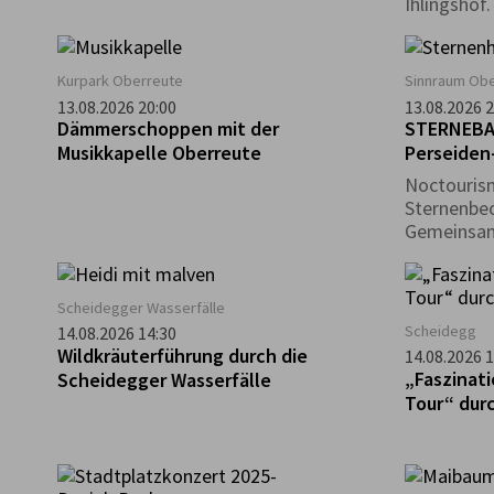
Ihlingshof
Kurpark Oberreute
Sinnraum Obe
13.08.2026 20:00
13.08.2026 2
Dämmerschoppen mit der
STERNEBAD
Musikkapelle Oberreute
Perseiden
Noctourism
Sternenbe
Gemeinsam
Nachthimm
Schönheit
Scheidegger Wasserfälle
Scheidegg
14.08.2026 14:30
Wildkräuterführung durch die
14.08.2026 1
„Faszinati
Scheidegger Wasserfälle
Tour“ dur