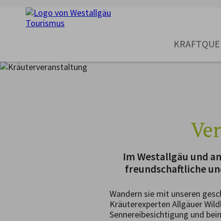
KRAFTQUE
Ver
Im Westallgäu und am
freundschaftliche u
Wandern sie mit unseren gesc
Kräuterexperten Allgäuer Wildk
Sennereibesichtigung und bei