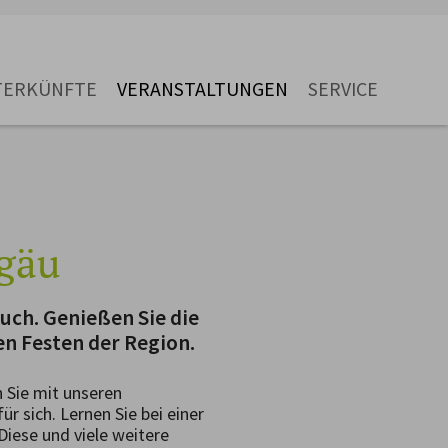
TERKÜNFTE
VERANSTALTUNGEN
SERVICE
lgäu
uch. Genießen Sie die
n Festen der Region.
 Sie mit unseren
r sich. Lernen Sie bei einer
iese und viele weitere