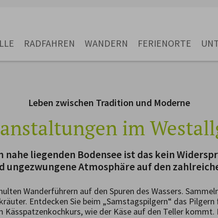
LLE
RADFAHREN
WANDERN
FERIENORTE
UN
Leben zwischen Tradition und Moderne
anstaltungen im Westal
 nahe liegenden Bodensee ist das kein Widerspr
nd ungezwungene Atmosphäre auf den zahlreiche
hulten Wanderführern auf den Spuren des Wassers. Sammeln
räuter. Entdecken Sie beim „Samstagspilgern“ das Pilgern fü
m Kässpatzenkochkurs, wie der Käse auf den Teller kommt. D