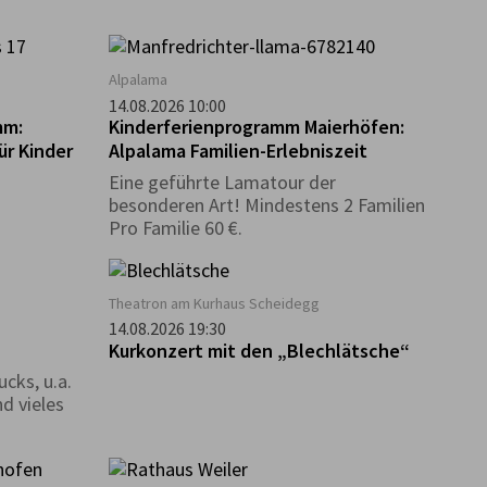
Alpalama
14.08.2026 10:00
mm:
Kinderferienprogramm Maierhöfen:
ür Kinder
Alpalama Familien-Erlebniszeit
Eine geführte Lamatour der
besonderen Art! Mindestens 2 Familien
Pro Familie 60 €.
Theatron am Kurhaus Scheidegg
14.08.2026 19:30
Kurkonzert mit den „Blechlätsche“
cks, u.a.
d vieles