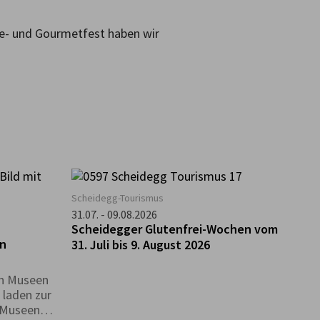
se- und Gourmetfest haben wir
Scheidegg-Tourismus
g
31.07. - 09.08.2026
Scheidegger Glutenfrei-Wochen vom
en
31. Juli bis 9. August 2026
en Museen
 laden zur
n Museen