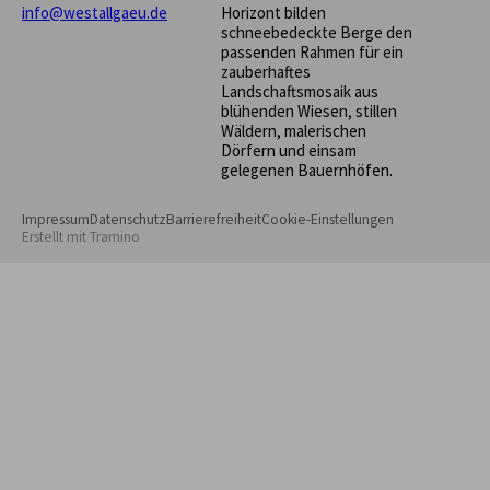
info@westallgaeu.de
Horizont bilden
schneebedeckte Berge den
passenden Rahmen für ein
zauberhaftes
Landschaftsmosaik aus
blühenden Wiesen, stillen
Wäldern, malerischen
Dörfern und einsam
gelegenen Bauernhöfen.
Impressum
Datenschutz
Barrierefreiheit
Cookie-Einstellungen
Erstellt mit
Tramino