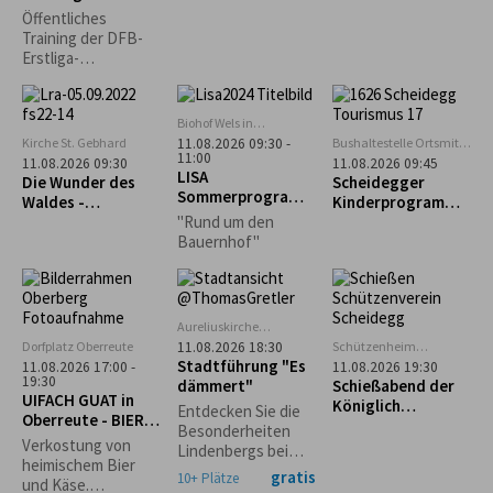
Erstliga-
(1.024m)
Öffentliches
Schiedsrichter
Training der DFB-
Erstliga-
Schiedsrichter mit
Bewirtung
Biohof Wels in
Oberthalhofen
Kirche St. Gebhard
Bushaltestelle Ortsmitte
11.08.2026 09:30 -
11:00
Scheidegg
11.08.2026 09:30
11.08.2026 09:45
LISA
Die Wunder des
Scheidegger
Sommerprogramm
Waldes -
Kinderprogramm:
: Hofeinblicke
Waldführung in
Geführter
"Rund um den
Maierhöfen
Familienausflug
Bauernhof"
zum Biolandhof
Heim in Scheffau
Aureliuskirche
Lindenberg
Dorfplatz Oberreute
Schützenheim
11.08.2026 18:30
Scheidegg
Stadtführung "Es
11.08.2026 17:00 -
11.08.2026 19:30
(ehem. Lokschuppen)
19:30
dämmert"
Schießabend der
UIFACH GUAT in
Königlich
Entdecken Sie die
Oberreute - BIER &
privilegierten
Besonderheiten
KÄSE
Schützengesellsch
Verkostung von
Lindenbergs bei
aft Scheidegg
heimischem Bier
einem abendlichen
gratis
10+ Plätze
und Käse.
Spaziergang durch